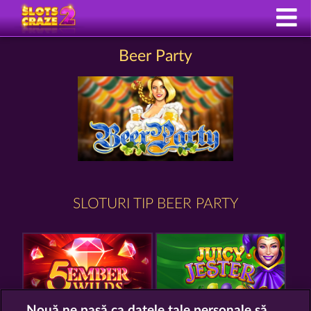
Beer Party
SLOTURI TIP BEER PARTY
Nouă ne pasă ca datele tale personale să