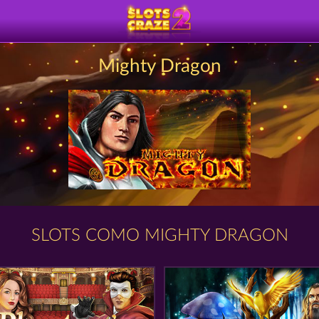
Mighty Dragon
SLOTS COMO MIGHTY DRAGON