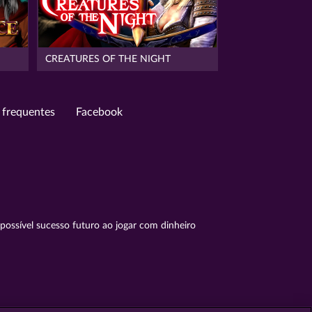
CREATURES OF THE NIGHT
 frequentes
Facebook
possível sucesso futuro ao jogar com dinheiro