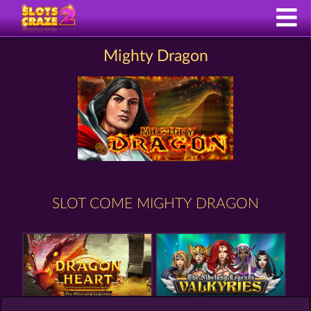
Mighty Dragon
SLOT COME MIGHTY DRAGON