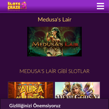
Medusa's Lair
MEDUSA'S LAIR GIBI SLOTLAR
Gizliliğinizi Önemsiyoruz