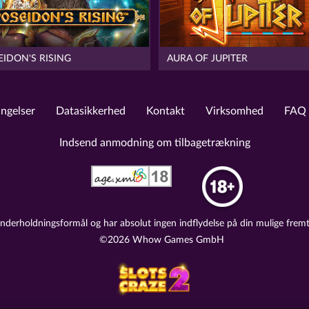
EIDON'S RISING
AURA OF JUPITER
ingelser
Datasikkerhed
Kontakt
Virksomhed
FAQ
Indsend anmodning om tilbagetrækning
nderholdningsformål og har absolut ingen indflydelse på din mulige fremt
©2026 Whow Games GmbH