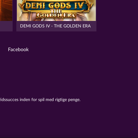
DEMI GODS IV - THE GOLDEN ERA
Facebook
idssucces inden for spil med rigtige penge.