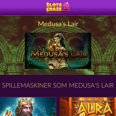
Medusa's Lair
SPILLEMASKINER SOM MEDUSA'S LAIR