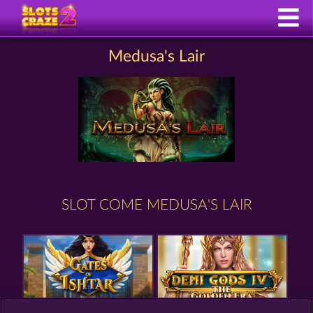
Medusa's Lair
SLOT COME MEDUSA'S LAIR