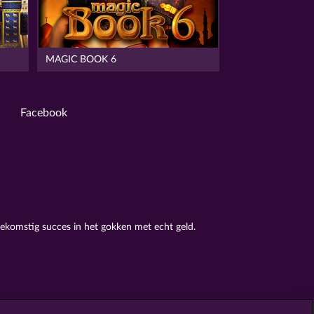
MAGIC BOOK 6
Facebook
oekomstig succes in het gokken met echt geld.