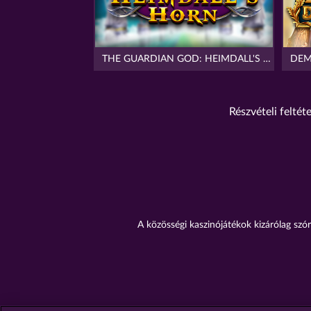
THE GUARDIAN GOD: HEIMDALL'S HORN
DEM
Részvételi feltét
A közösségi kaszinójátékok kizárólag szór