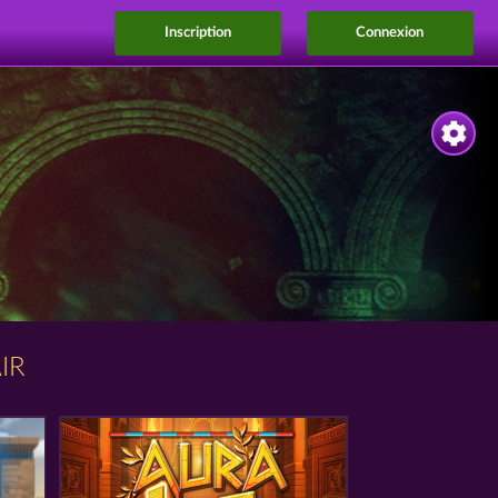
Inscription
Connexion
IR