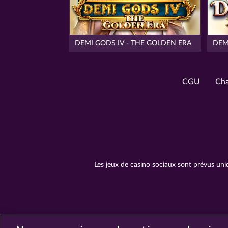
DEMI GODS IV - THE GOLDEN ERA
DEM
CGU
Cha
Les jeux de casino sociaux sont prévus uni