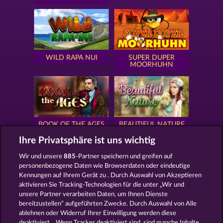
WILD RAPA NUI
SUPER DUPER
MOORHUHN
BOOK OF THE AGES
BEAUTIFUL NATURE
Ihre Privatsphäre ist uns wichtig
Wir und unsere
885
-Partner speichern und greifen auf
personenbezogene Daten wie Browserdaten oder eindeutige
Kennungen auf Ihrem Gerät zu . Durch Auswahl von Akzeptieren
SIMPLY THE BEST
ROYAL SEVEN
aktivieren Sie Tracking-Technologien für die unter „Wir und
unsere Partner verarbeiten Daten, um Ihnen Dienste
bereitzustellen“ aufgeführten Zwecke. Durch Auswahl von Alle
ablehnen oder Widerruf Ihrer Einwilligung werden diese
deaktiviert. . Wenn Tracker deaktiviert sind, sind manche Inhalte