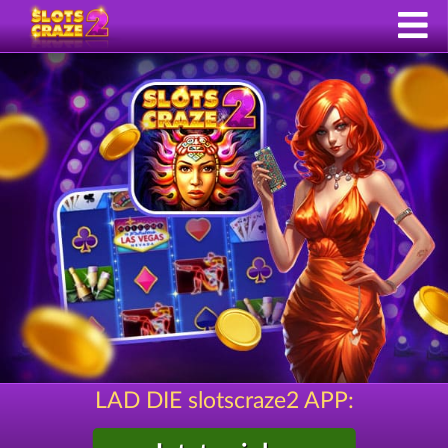
LAD DIE slotscraze2 APP: