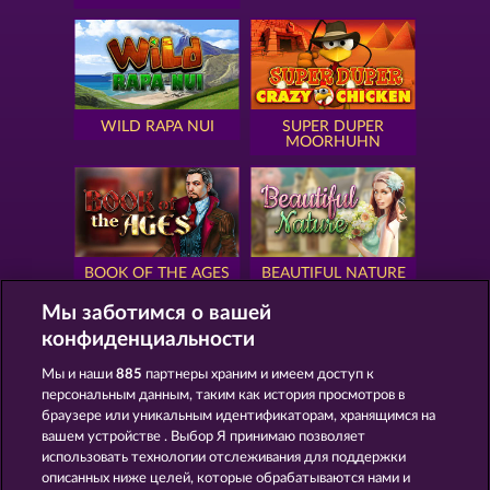
WILD RAPA NUI
SUPER DUPER
MOORHUHN
BOOK OF THE AGES
BEAUTIFUL NATURE
Мы заботимся о вашей
конфиденциальности
Мы и наши
885
партнеры храним и имеем доступ к
персональным данным, таким как история просмотров в
SIMPLY THE BEST
ROYAL SEVEN
браузере или уникальным идентификаторам, хранящимся на
вашем устройстве . Выбор Я принимаю позволяет
использовать технологии отслеживания для поддержки
описанных ниже целей, которые обрабатываются нами и