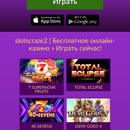
Играть
slotscraze2 | Бесплатное онлайн-
казино » Играть сейчас!
7 SUPERNOVA
TOTAL ECLIPSE
FRUITS
40 SEVENS
DEMI GODS V