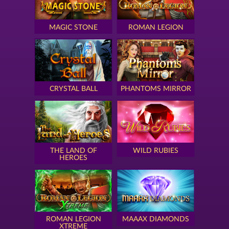
MAGIC STONE
ROMAN LEGION
CRYSTAL BALL
PHANTOMS MIRROR
THE LAND OF
WILD RUBIES
HEROES
ROMAN LEGION
MAAAX DIAMONDS
XTREME