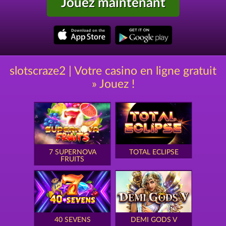
Jouez maintenant
slotscraze2 | Votre casino en ligne gratuit
» Jouez !
7 SUPERNOVA
TOTAL ECLIPSE
FRUITS
40 SEVENS
DEMI GODS V