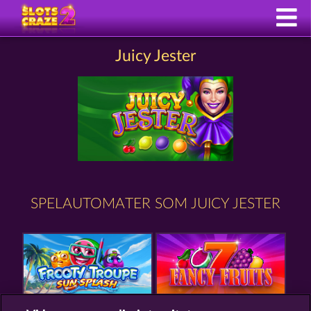
Juicy Jester
SPELAUTOMATER SOM JUICY JESTER