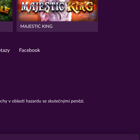
MAJESTIC KING
otazy
Facebook
chy v oblasti hazardu se skutečnými penězi.