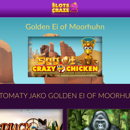
Golden Ei of Moorhuhn
TOMATY JAKO GOLDEN EI OF MOORH