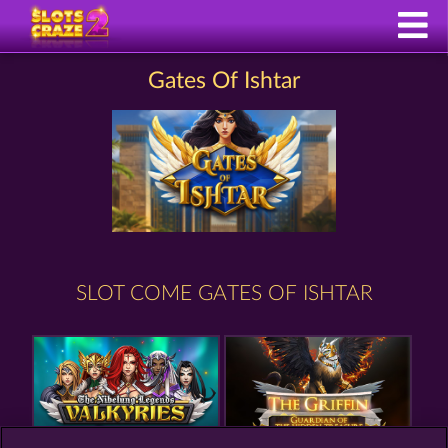
Gates Of Ishtar
SLOT COME GATES OF ISHTAR