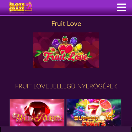
Fruit Love
FRUIT LOVE JELLEGŰ NYERŐGÉPEK