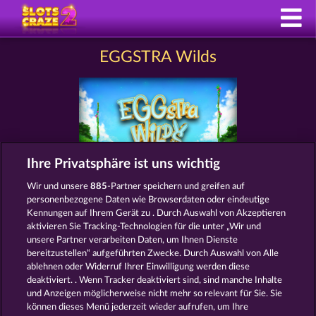
EGGSTRA Wilds
Ihre Privatsphäre ist uns wichtig
Wir und unsere
885
-Partner speichern und greifen auf
AGB
Datenschutz
Impressum
personenbezogene Daten wie Browserdaten oder eindeutige
Kennungen auf Ihrem Gerät zu . Durch Auswahl von Akzeptieren
Unternehmensseite
FAQ
Facebook
aktivieren Sie Tracking-Technologien für die unter „Wir und
unsere Partner verarbeiten Daten, um Ihnen Dienste
bereitzustellen“ aufgeführten Zwecke. Durch Auswahl von Alle
Widerruf einreichen
ablehnen oder Widerruf Ihrer Einwilligung werden diese
deaktiviert. . Wenn Tracker deaktiviert sind, sind manche Inhalte
und Anzeigen möglicherweise nicht mehr so ​​relevant für Sie. Sie
können dieses Menü jederzeit wieder aufrufen, um Ihre