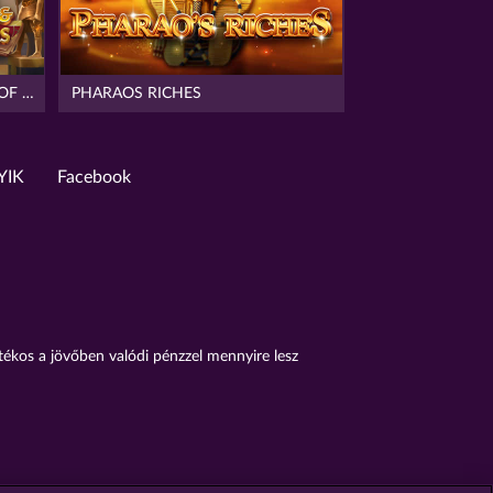
JACK POTTER AND THE BOOK OF DYNASTIES
PHARAOS RICHES
YIK
Facebook
átékos a jövőben valódi pénzzel mennyire lesz