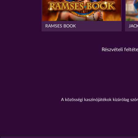
RAMSES BOOK
Részvételi feltét
A közösségi kaszinójátékok kizárólag szór