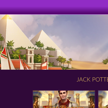
JACK POTT