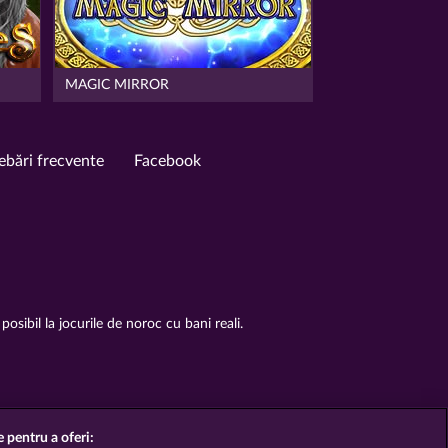
MAGIC MIRROR
rebări frecvente
Facebook
posibil la jocurile de noroc cu bani reali.
e pentru a oferi: