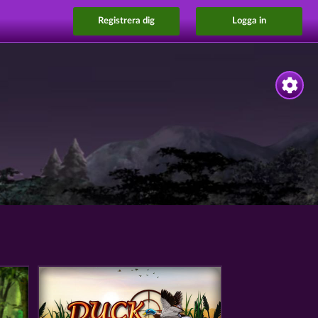
Registrera dig
Logga in