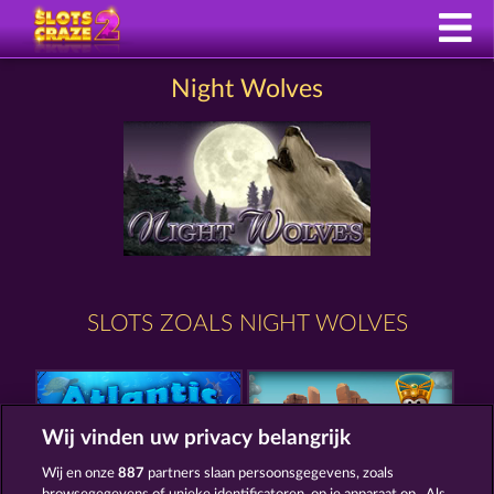
Night Wolves
SLOTS ZOALS NIGHT WOLVES
Wij vinden uw privacy belangrijk
Wij en onze
887
partners slaan persoonsgegevens, zoals