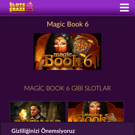
Magic Book 6
MAGIC BOOK 6 GIBI SLOTLAR
Gizliliğinizi Önemsiyoruz