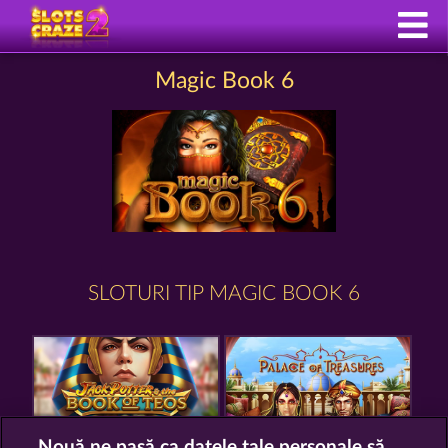
Magic Book 6
SLOTURI TIP MAGIC BOOK 6
Nouă ne pasă ca datele tale personale să