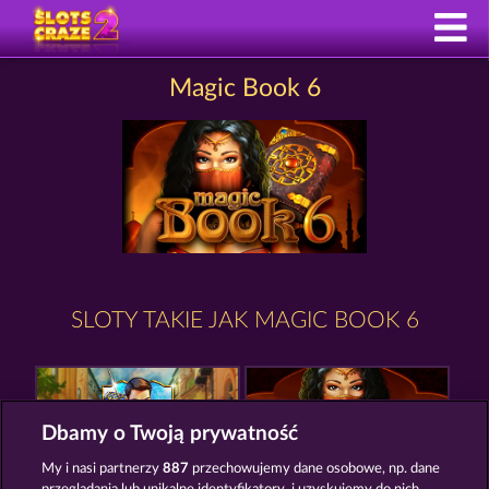
Magic Book 6
SLOTY TAKIE JAK MAGIC BOOK 6
Dbamy o Twoją prywatność
My i nasi partnerzy
887
przechowujemy dane osobowe, np. dane