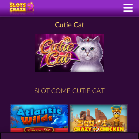
Cutie Cat
SLOT COME CUTIE CAT