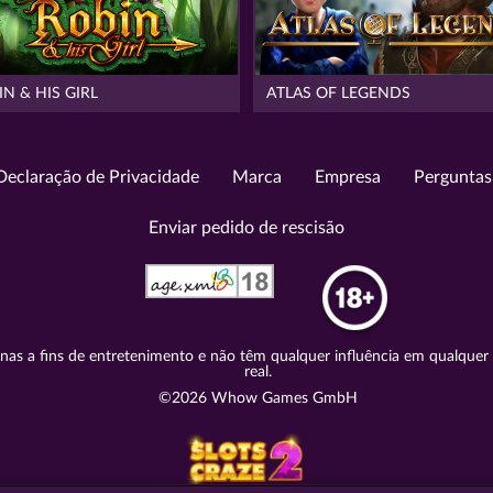
IN & HIS GIRL
ATLAS OF LEGENDS
Declaração de Privacidade
Marca
Empresa
Perguntas
Enviar pedido de rescisão
nas a fins de entretenimento e não têm qualquer influência em qualquer 
real.
©2026 Whow Games GmbH