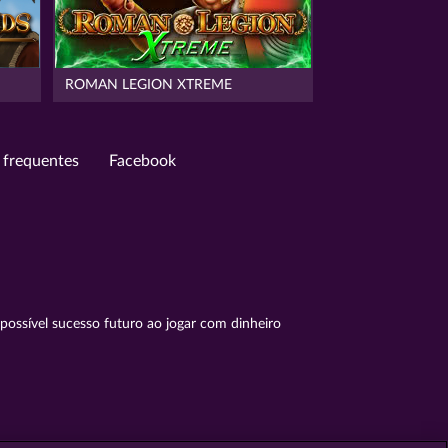
ROMAN LEGION XTREME
 frequentes
Facebook
possível sucesso futuro ao jogar com dinheiro