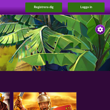
Registrera dig
Logga in