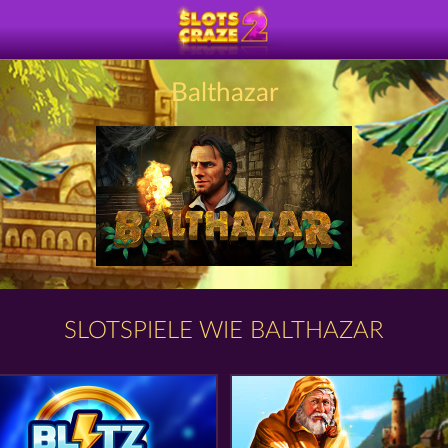
Balthazar
SLOTSPIELE WIE BALTHAZAR