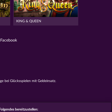
KING & QUEEN
Facebook
ge bei Glücksspielen mit Geldeinsatz.
olgendes bereitzustellen: