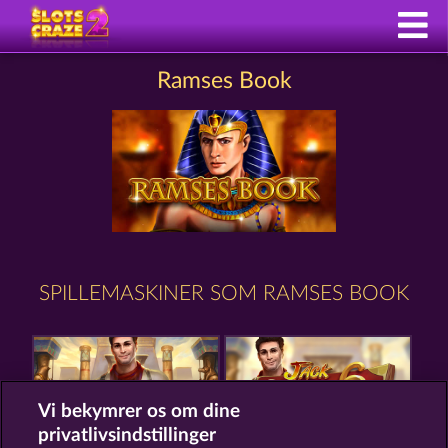
Ramses Book
SPILLEMASKINER SOM RAMSES BOOK
Vi bekymrer os om dine
privatlivsindstillinger