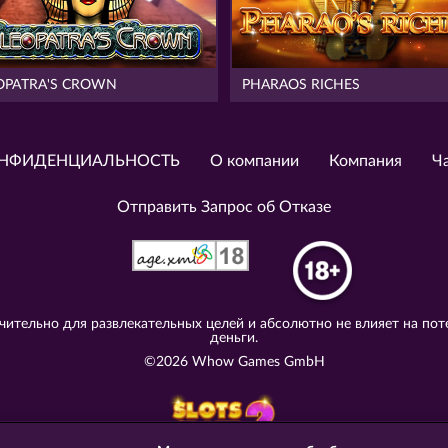
OPATRA'S CROWN
PHARAOS RICHES
НФИДЕНЦИАЛЬНОСТЬ
О компании
Компания
Ч
Отправить Запрос об Отказе
ительно для развлекательных целей и абсолютно не влияет на пот
деньги.
©2026 Whow Games GmbH