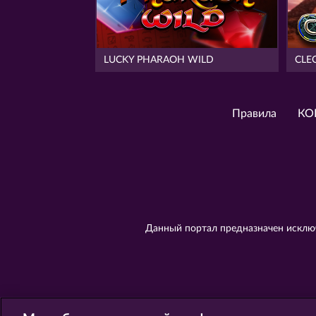
LUCKY PHARAOH WILD
CLE
Правила
КО
Данный портал предназначен исключ