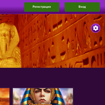
Регистрация
Вход