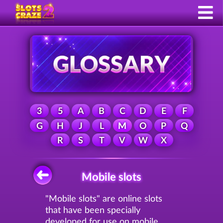
3
5
A
B
C
D
E
F
G
H
J
L
M
O
P
Q
R
S
T
V
W
X
Mobile slots
"Mobile slots" are online slots
that have been specially
developed for use on mobile