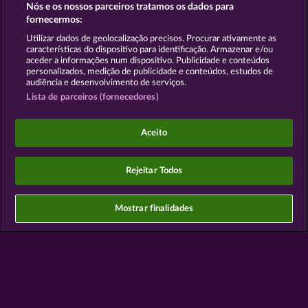
Nós e os nossos parceiros tratamos os dados para
fornecermos:
Termos e Condições
Utilizar dados de geolocalização precisos. Procurar ativamente as
características do dispositivo para identificação. Armazenar e/ou
Declaração de Privacidade
Marca
aceder a informações num dispositivo. Publicidade e conteúdos
personalizados, medição de publicidade e conteúdos, estudos de
audiência e desenvolvimento de serviços.
Empresa
Perguntas frequentes
Facebook
Lista de parceiros (fornecedores)
Enviar pedido de rescisão
Aceito
Rejeitar Todos
Os jogos do Casino social destinam-se apenas a fins
de entretenimento e não têm qualquer influência
Mostrar finalidades
em qualquer possível sucesso futuro ao jogar com
dinheiro real.
©2026 Whow Games GmbH