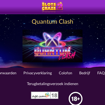
Quantum Clash
orwaarden
Privacyverklaring
Colofon
Bedrijf
FAQ
Terugbetalingsverzoek indienen