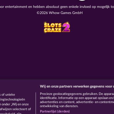
voor entertainment en hebben absoluut geen enkele invloed op mogelijk t
©2026 Whow Games GmbH
Wij en onze partners verwerken gegevens voor 
Precieze geolocatiegegevens gebruiken. De appara
 of unieke
identificatie. Informatie op een apparaat opslaan e
ckingtechnologieën
advertenties en content, advertentie- en content
 onder „Wij en onze
ontwikkeling van diensten.
afwijzen selecteert of
Partnerlijst (derden)