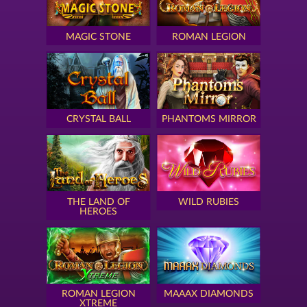
MAGIC STONE
ROMAN LEGION
CRYSTAL BALL
PHANTOMS MIRROR
THE LAND OF
WILD RUBIES
HEROES
ROMAN LEGION
MAAAX DIAMONDS
XTREME