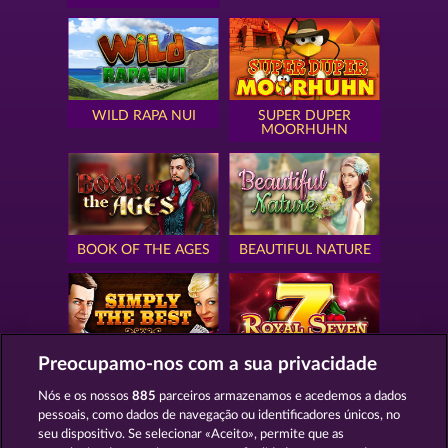
WILD RAPA NUI
SUPER DUPER
MOORHUHN
BOOK OF THE AGES
BEAUTIFUL NATURE
Preocupamo-nos com a sua privacidade
SIMPLY THE BEST
ROYAL SEVEN
Nós e os nossos
885
parceiros armazenamos e acedemos a dados
pessoais, como dados de navegação ou identificadores únicos, no
seu dispositivo. Se selecionar «Aceito», permite que as