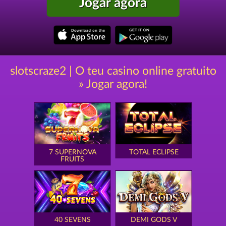
Jogar agora
slotscraze2 | O teu casino online gratuito
» Jogar agora!
7 SUPERNOVA
TOTAL ECLIPSE
FRUITS
40 SEVENS
DEMI GODS V