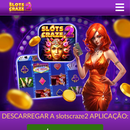
DESCARREGAR A slotscraze2 APLICAÇÃO: