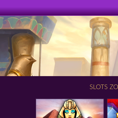
SLOTS Z