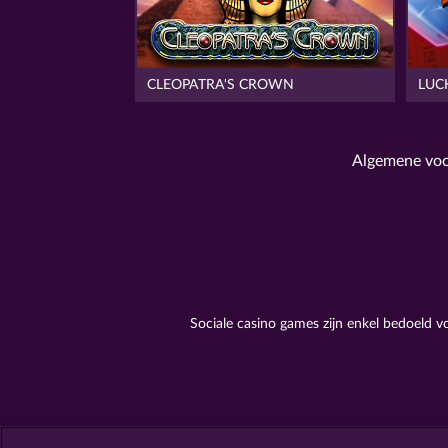
CLEOPATRA'S CROWN
LUC
Algemene vo
Sociale casino games zijn enkel bedoeld 