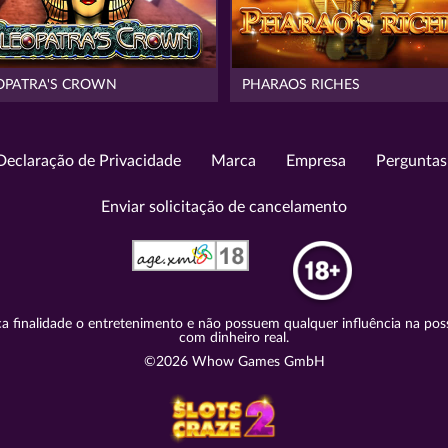
OPATRA'S CROWN
PHARAOS RICHES
Declaração de Privacidade
Marca
Empresa
Perguntas
Enviar solicitação de cancelamento
a finalidade o entretenimento e não possuem qualquer influência na poss
com dinheiro real.
©2026 Whow Games GmbH