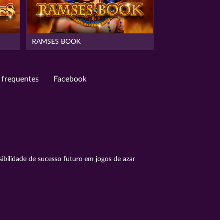
RAMSES BOOK
 frequentes
Facebook
ibilidade de sucesso futuro em jogos de azar