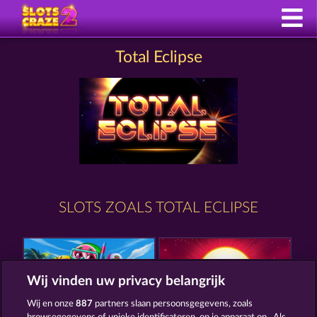
Total Eclipse
SLOTS ZOALS TOTAL ECLIPSE
Wij vinden uw privacy belangrijk
Wij en onze
887
partners slaan persoonsgegevens, zoals