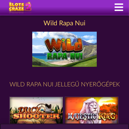
Wild Rapa Nui
WILD RAPA NUI JELLEGŰ NYERŐGÉPEK