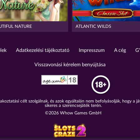
UTIFUL NATURE
ATLANTIC WILDS
elek
Adatkezelési tájékoztató
Impresszum
A cég
G
Visszavonási kérelem benyújtása
akoztatási célt szolgálnak, és azok egyáltalán nem befolyásolják, hogy a j
sikeres a szerencsejáték terén.
©2026 Whow Games GmbH