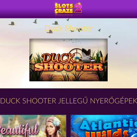
Duck Shooter
DUCK SHOOTER JELLEGŰ NYERŐGÉPE