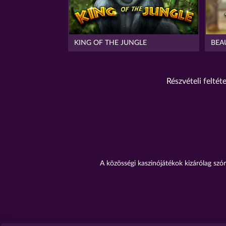
KING OF THE JUNGLE
BEA
Részvételi feltét
A közösségi kaszinójátékok kizárólag szór