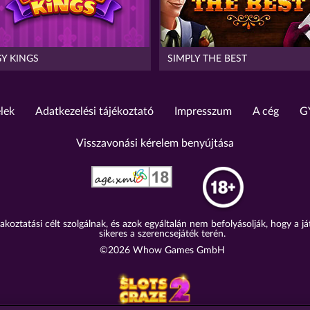
GY KINGS
SIMPLY THE BEST
elek
Adatkezelési tájékoztató
Impresszum
A cég
G
Visszavonási kérelem benyújtása
akoztatási célt szolgálnak, és azok egyáltalán nem befolyásolják, hogy a j
sikeres a szerencsejáték terén.
©2026 Whow Games GmbH