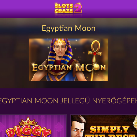
Egyptian Moon
EGYPTIAN MOON JELLEGŰ NYERŐGÉPE