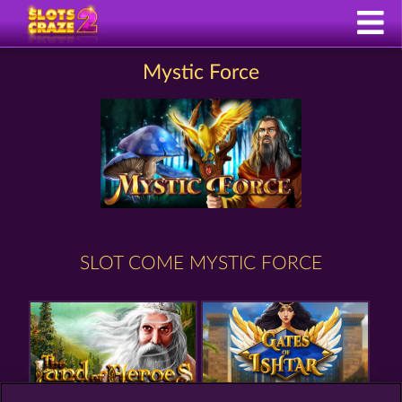
Mystic Force
SLOT COME MYSTIC FORCE