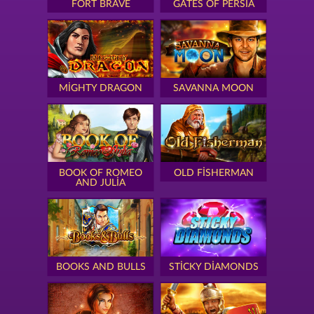
FORT BRAVE
GATES OF PERSIA
MIGHTY DRAGON
SAVANNA MOON
BOOK OF ROMEO
OLD FISHERMAN
AND JULIA
BOOKS AND BULLS
STICKY DIAMONDS