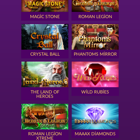
MAGIC STONE
ROMAN LEGION
CRYSTAL BALL
PHANTOMS MIRROR
THE LAND OF
WILD RUBIES
HEROES
ROMAN LEGION
MAAAX DIAMONDS
XTREME