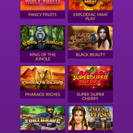
FANCY FRUITS
EXPLODIAC MAXI
PLAY
KING OF THE
BLACK BEAUTY
JUNGLE
PHARAOS RICHES
SUPER DUPER
CHERRY