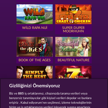
WILD RAPA NUI
SUPER DUPER
MOORHUHN
BOOK OF THE AGES
BEAUTIFUL NATURE
Gizliliğinizi Önemsiyoruz
SIMPLY THE BEST
ROYAL SEVEN
Biz ve
885
iş ortaklarımız, cihazınızda tarama verileri veya
benzersiz tanımlayıcılar gibi kişisel verileri depolar ve bunlara
erişiriz . Kabul ediyorum'nın seçilmesi, izleme teknolojilerinin
bizim ve iş ortaklarımızın verileri işleyerek sunma amaçlarını