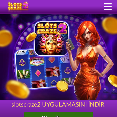
slotscraze2 UYGULAMASINI İNDİR: