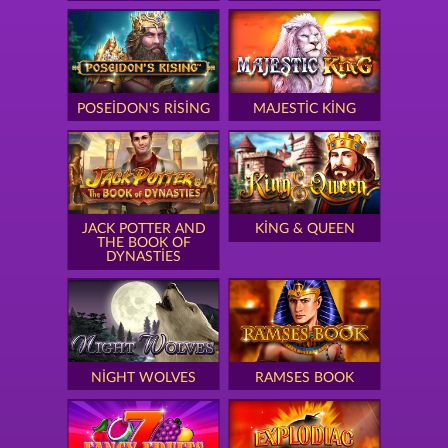
POSEIDON'S RISING
MAJESTIC KING
JACK POTTER AND
KING & QUEEN
THE BOOK OF
DYNASTIES
NIGHT WOLVES
RAMSES BOOK