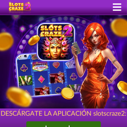
DESCÁRGATE LA APLICACIÓN slotscraze2: