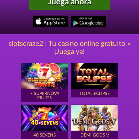
Juega ahora
slotscraze2 | Tu casino online gratuito »
¡Juega ya!
7 SUPERNOVA
TOTAL ECLIPSE
FRUITS
40 SEVENS
DEMI GODS V