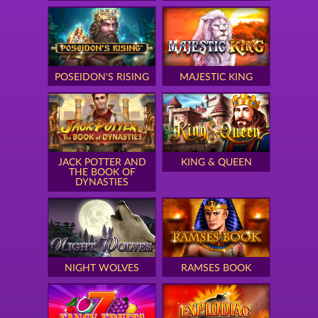
POSEIDON'S RISING
MAJESTIC KING
JACK POTTER AND
KING & QUEEN
THE BOOK OF
DYNASTIES
NIGHT WOLVES
RAMSES BOOK