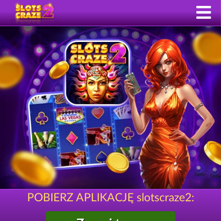
POBIERZ APLIKACJĘ slotscraze2: