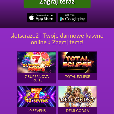
Zagraj teraz
slotscraze2 | Twoje darmowe kasyno
online » Zagraj teraz!
7 SUPERNOVA
TOTAL ECLIPSE
FRUITS
40 SEVENS
DEMI GODS V