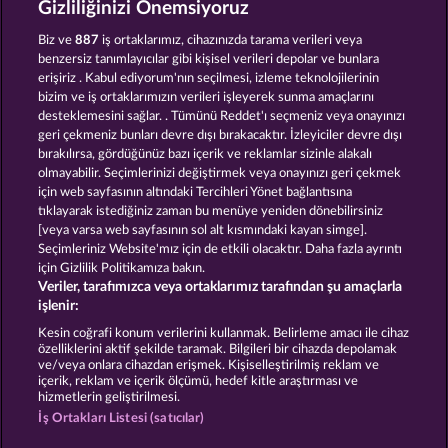
Gizliliğinizi Önemsiyoruz
FRUIT MANIA RHFP
EXPLODIAC RHFP
Biz ve
887
iş ortaklarımız, cihazınızda tarama verileri veya
benzersiz tanımlayıcılar gibi kişisel verileri depolar ve bunlara
erişiriz . Kabul ediyorum'nın seçilmesi, izleme teknolojilerinin
bizim ve iş ortaklarımızın verileri işleyerek sunma amaçlarını
desteklemesini sağlar. . Tümünü Reddet'ı seçmeniz veya onayınızı
geri çekmeniz bunları devre dışı bırakacaktır. İzleyiciler devre dışı
bırakılırsa, gördüğünüz bazı içerik ve reklamlar sizinle alakalı
olmayabilir. Seçimlerinizi değiştirmek veya onayınızı geri çekmek
ROYAL SEVEN
5 EMBER WILDS
için web sayfasının altındaki Tercihleri Yönet bağlantısına
tıklayarak istediğiniz zaman bu menüye yeniden dönebilirsiniz
[veya varsa web sayfasının sol alt kısmındaki kayan simge].
Hüküm ve Koşullar
Gizlilik Beyanı
Künye
Seçimleriniz Website'mız için de etkili olacaktır. Daha fazla ayrıntı
için Gizlilik Politikamıza bakın.
Veriler, tarafımızca veya ortaklarımız tarafından şu amaçlarla
Şirket
SSS
Facebook
işlenir:
İptal talebini gönder
Kesin coğrafi konum verilerini kullanmak. Belirleme amacı ile cihaz
özelliklerini aktif şekilde taramak. Bilgileri bir cihazda depolamak
ve/veya onlara cihazdan erişmek. Kişiselleştirilmiş reklam ve
içerik, reklam ve içerik ölçümü, hedef kitle araştırması ve
hizmetlerin geliştirilmesi.
İş Ortakları Listesi (satıcılar)