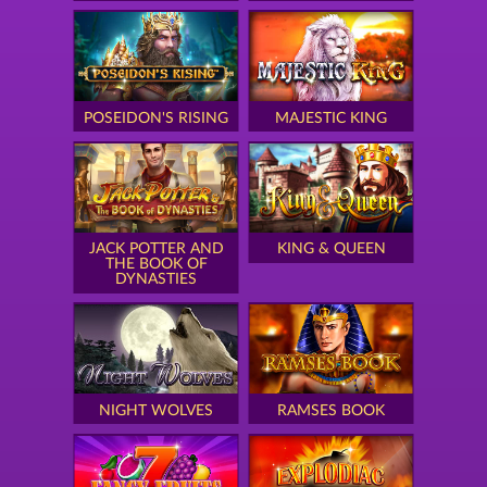
POSEIDON'S RISING
MAJESTIC KING
JACK POTTER AND
KING & QUEEN
THE BOOK OF
DYNASTIES
NIGHT WOLVES
RAMSES BOOK