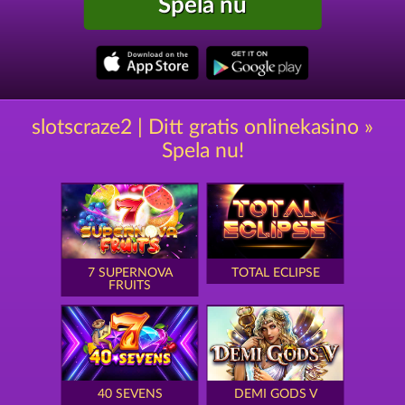
Spela nu
slotscraze2 | Ditt gratis onlinekasino »
Spela nu!
7 SUPERNOVA
TOTAL ECLIPSE
FRUITS
40 SEVENS
DEMI GODS V