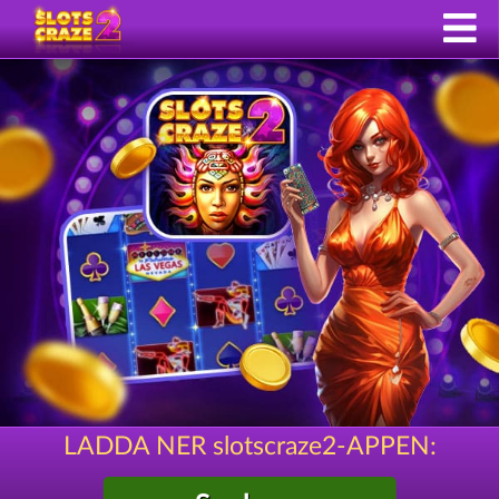
LADDA NER slotscraze2-APPEN: