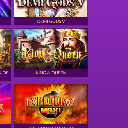
DEMI GODS V
K OF
KING & QUEEN