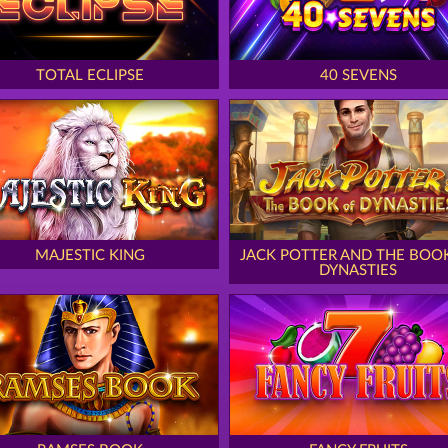
TOTAL ECLIPSE
40 SEVENS
MAJESTIC KING
JACK POTTER AND THE BOO
DYNASTIES