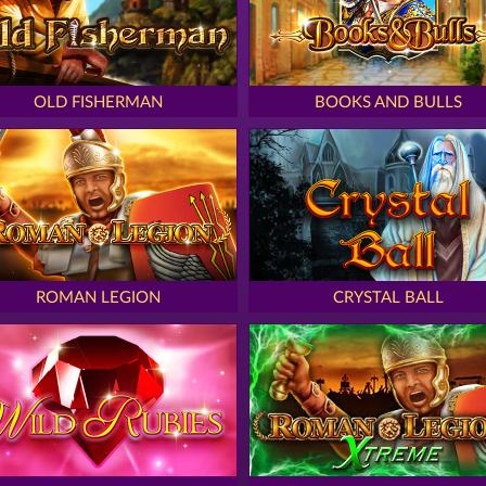
OLD FISHERMAN
BOOKS AND BULLS
ROMAN LEGION
CRYSTAL BALL