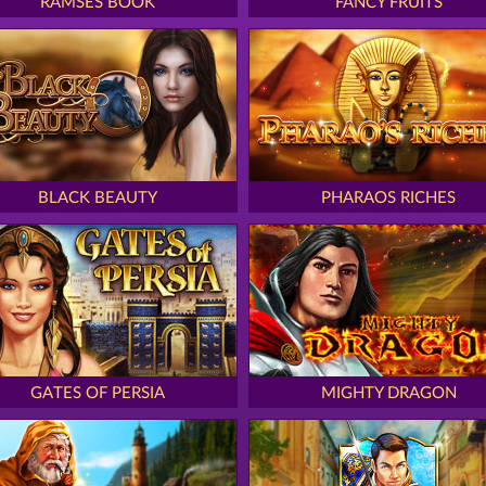
RAMSES BOOK
FANCY FRUITS
BLACK BEAUTY
PHARAOS RICHES
GATES OF PERSIA
MIGHTY DRAGON