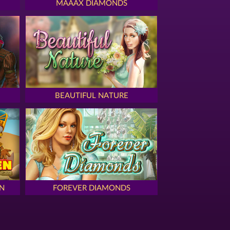
MAAAX DIAMONDS
BEAUTIFUL NATURE
N
FOREVER DIAMONDS