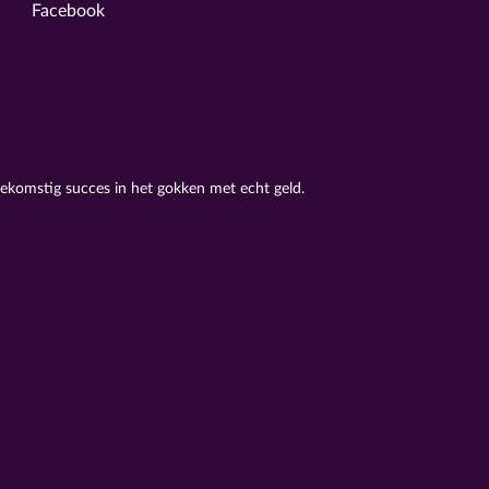
Facebook
oekomstig succes in het gokken met echt geld.