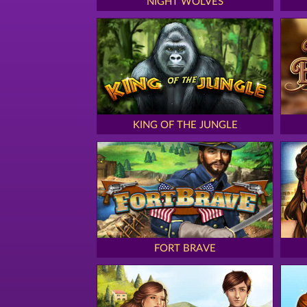
NIGHT WOLVES
KING OF THE JUNGLE
FORT BRAVE