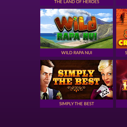
THE LAND OF HEROES
WILD RAPA NUI
SIMPLY THE BEST