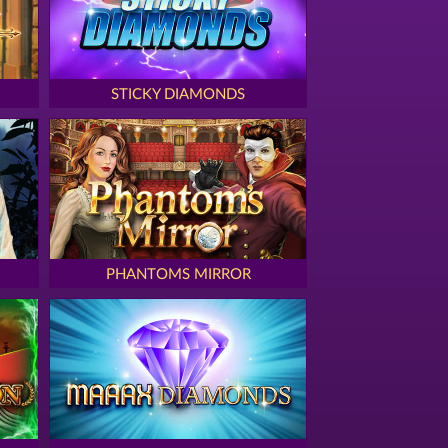
STICKY DIAMONDS
PHANTOMS MIRROR