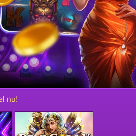
el nu!