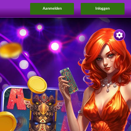
Aanmelden
Inloggen