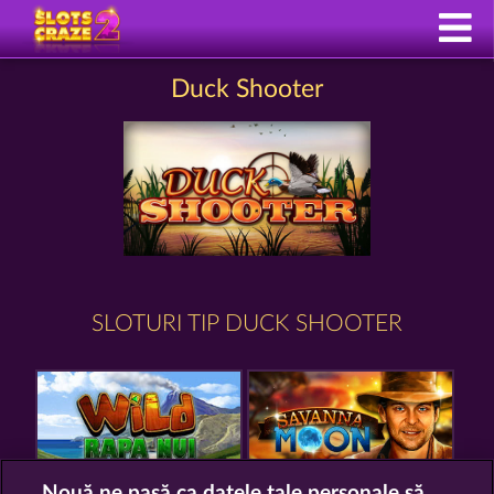
Duck Shooter
SLOTURI TIP DUCK SHOOTER
Nouă ne pasă ca datele tale personale să