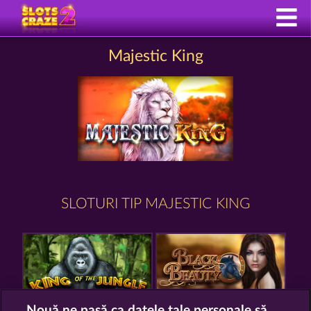
Majestic King
SLOTURI TIP MAJESTIC KING
Nouă ne pasă ca datele tale personale să