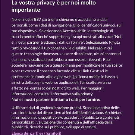
La vostra privacy è per noi molto
BEAUTIFUL NATURE
SAVANNA MOON
importante
Noi e i nostri
887
partner archiviamo e accediamo ai dati
personali, come i dati di navigazione gli o identificatori univoci, sul
tuo dispositivo . Selezionando Accetto, abiliti le tecnologie di
tracciamento affinché supportino gli scopi mostrati alla voce "Noi
e i nostri partner trattiamo i dati da fornire". Selezionando Rifiuta
NIGHT WOLVES
ATLANTIC WILDS
tutti o revocando il tuo consenso, le disabiliti. Nel caso in cui
queste tecnologie dovessero essere disabilitate, alcuni contenuti
e annunci visualizzati potrebbero non essere rilevanti. Puoi
accedere nuovamente a questo menu per modificare le tue scelte
Termini e condizioni
o per revocare il consenso facendo clic sul link Gestisci le
preferenze in fondo alla pagina web. [o l'icona mobile in basso a
Informativa sulla privacy
Note legali
sinistra della pagina web, se applicabile]. Tali scelte avranno
effetto nel contesto del nostro Sito web. Per maggiori
Società
FAQ
Facebook
informazioni, consulta l'Informativa sulla privacy.
Noi e i nostri partner trattiamo i dati per fornire:
Invia richiesta di recesso
Utilizzare dati di geolocalizzazione precisi. Scansione attiva delle
caratteristiche del dispositivo ai fini dell’identificazione. Archiviare
informazioni su dispositivo e/o accedervi. Pubblicità e contenuti
personalizzati, valutazione dei contenuti e dell’efficacia della
pubblicità, ricerche sul pubblico, sviluppo di servizi.
Elenco dei partner (fornitori)