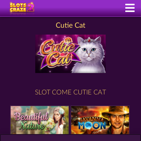
Cutie Cat
SLOT COME CUTIE CAT